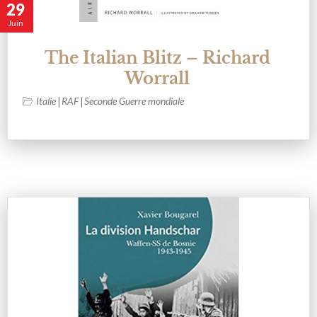
29
Juin
The Italian Blitz – Richard
Worrall
|
|
Italie
RAF
Seconde Guerre mondiale