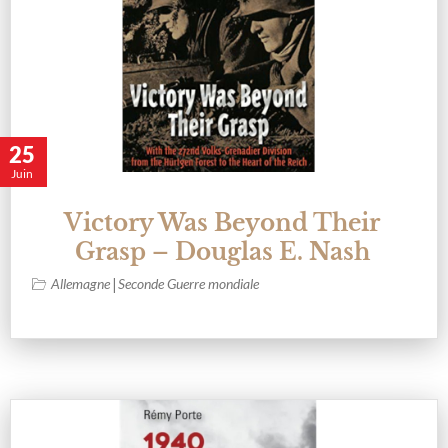
25
Juin
Victory Was Beyond Their
Grasp – Douglas E. Nash
|
Allemagne
Seconde Guerre mondiale