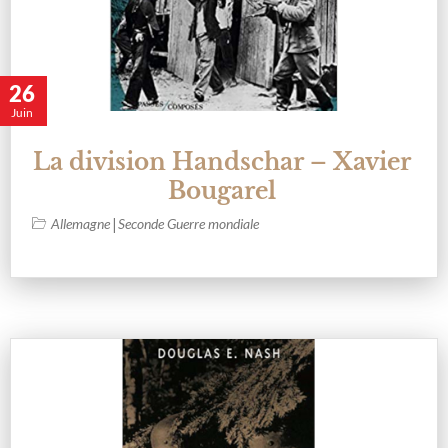
26
Juin
La division Handschar – Xavier
Bougarel
|
Allemagne
Seconde Guerre mondiale