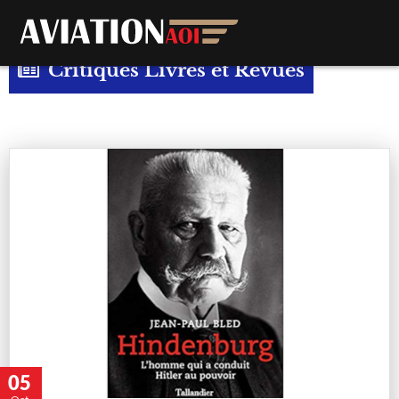
Critiques Livres et Revues
05