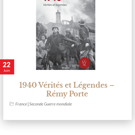
22
Juin
1940 Vérités et Légendes –
Rémy Porte
|
France
Seconde Guerre mondiale