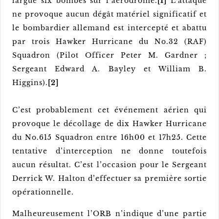
largue six bombes sur l’aérodrome.
[1]
L’attaque
ne provoque aucun dégât matériel significatif et
le bombardier allemand est intercepté et abattu
par trois Hawker Hurricane du No.32 (RAF)
Squadron (Pilot Officer Peter M. Gardner ;
Sergeant Edward A. Bayley et William B.
Higgins).
[2]
C’est probablement cet événement aérien qui
provoque le décollage de dix Hawker Hurricane
du No.615 Squadron entre 16h00 et 17h25. Cette
tentative d’interception ne donne toutefois
aucun résultat. C’est l’occasion pour le Sergeant
Derrick W. Halton d’effectuer sa première sortie
opérationnelle.
Malheureusement l’ORB n’indique d’une partie