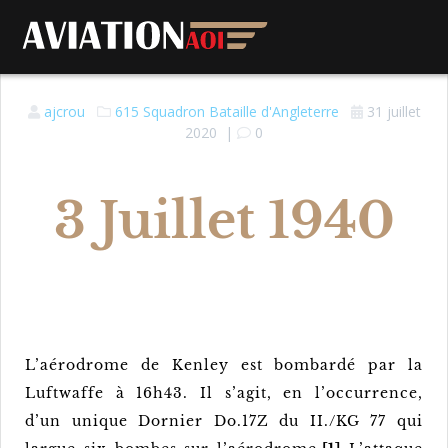
ajcrou
615 Squadron
Bataille d'Angleterre
31 juillet
2020
|
0
3 Juillet 1940
L’aérodrome de Kenley est bombardé par la
Luftwaffe à 16h43. Il s’agit, en l’occurrence,
d’un unique Dornier Do.17Z du II./KG 77 qui