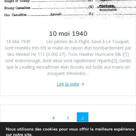
10 mai 1940
10 Mai 1940 Les pilotes du A Flight, basé à Le Touquet,
sont réveillés très tôt le matin en raison d’un bombardement par
des Heinkel He 111 (II./KG 27). Trois Hawker Hurricane Mk I[1]
sont endommagé, dont deux sont rapidement réparés[2], tandis
que le Leading Aircraftman Alan Brooks est brûlé aux mains en
essayant d’éteindre…
Lire la suite
1
2
Nous utilisons des cookies pour vous offrir la meilleure expérience
sur notre site.