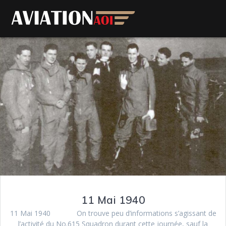
11 Mai 1940
11 Mai 1940 On trouve peu d’informations s’agissant de
l’activité du No.615 Squadron durant cette journée, sauf la