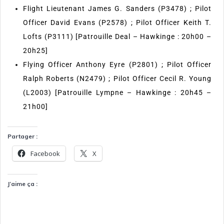
Flight Lieutenant James G. Sanders (P3478) ; Pilot
Officer David Evans (P2578) ; Pilot Officer Keith T.
Lofts (P3111) [Patrouille Deal – Hawkinge : 20h00 –
20h25]
Flying Officer Anthony Eyre (P2801) ; Pilot Officer
Ralph Roberts (N2479) ; Pilot Officer Cecil R. Young
(L2003) [Patrouille Lympne – Hawkinge : 20h45 –
21h00]
Partager :
Facebook
X
J’aime ça :