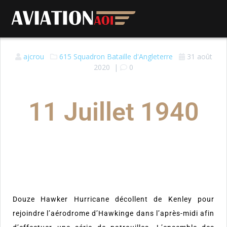
ajcrou
615 Squadron
Bataille d'Angleterre
31 août
2020
|
0
11 Juillet 1940
Douze Hawker Hurricane décollent de Kenley pour
rejoindre l’aérodrome d’Hawkinge dans l’après-midi afin