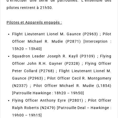
d’effectuer une série de patrouilles. L’ensemble des
pilotes rentrent à 21h50.
Pilotes et Appareils engagés :
Flight Lieutenant Lionel M. Gaunce (P2963) ; Pilot
Officer Michael R. Mudie (P2871) [Interception :
15h20 – 15h40]
Squadron Leader Joseph R. Kayll (P3109) ; Flying
Officer John R.H. Gayner (P2328) ; Flying Officer
Peter Collard (P2768) ; Flight Lieutenant Lionel M.
Gaunce (P2963) ; Pilot Officer Cecil R. Montgomery
(N2337) ; Pilot Officer Michael R. Mudie (L1854)
[Patrouille Hawkinge : 18h20 – 19h50]
Flying Officer Anthony Eyre (P2801) ; Pilot Officer
Ralph Roberts (N2479) [Patrouille Deal – Hawkinge :
19h00 – 19h15]