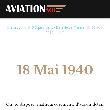
ajcrou
615 Squadron
La Bataille de France
22 août
2019
|
0
18 Mai 1940
On ne dispose, malheureusement, d’aucun détail