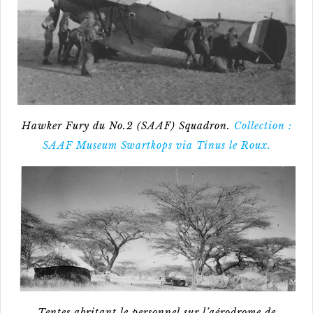
Hawker Fury du No.2 (SAAF) Squadron.
Collection :
SAAF Museum Swartkops via Tinus le Roux.
Tentes abritant le personnel sur l’aérodrome de