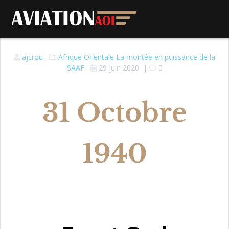
ajcrou
Afrique Orientale
La montée en puissance de la
SAAF
29 juin 2020
|
0
31 Octobre
1940