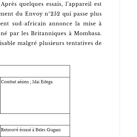
Après quelques essais, l’appareil est
uement du Envoy n°252 qui passe plus
nt sud-africain annonce la mise à
onné par les Britanniques à Mombasa.
lisable malgré plusieurs tentatives de