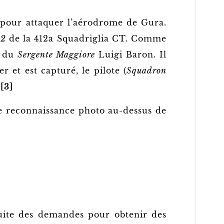
 pour attaquer l’aérodrome de Gura.
42
de la 412a Squadriglia CT. Comme
e du
Sergente Maggiore
Luigi Baron. Il
 et est capturé, le pilote (
Squadron
.
[3]
 reconnaissance photo au-dessus de
suite des demandes pour obtenir des