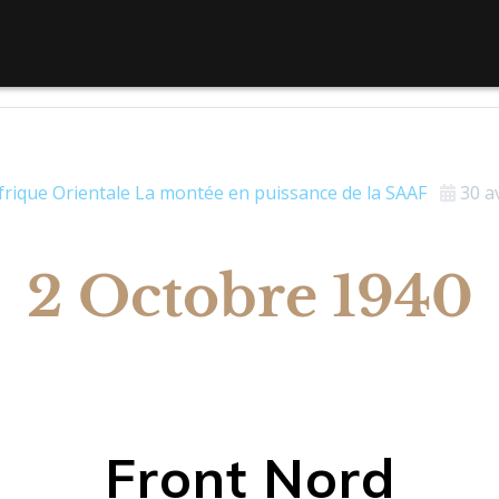
frique Orientale
La montée en puissance de la SAAF
30 a
2 Octobre 1940
Front Nord