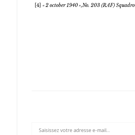
[4]
« 2 october 1940 »,No. 203 (RAF) Squadr