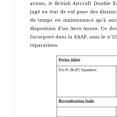
avions, le British Aircraft Double E
jugé en état de vol pour des distan
de temps en maintenance qu’à aut
disposition d’un Avro Anson. Ce der
Incorporé dans la SAAF, sous le n°112
réparations.