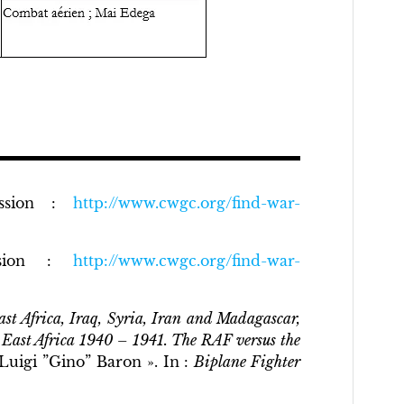
ssion :
http://www.cwgc.org/find-war-
ssion :
http://www.cwgc.org/find-war-
st Africa, Iraq, Syria, Iran and Madagascar,
East Africa 1940 – 1941. The RAF versus the
uigi ”Gino” Baron ». In :
Biplane Fighter