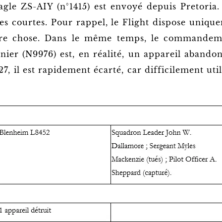
agle ZS-AIY (n°1415) est envoyé depuis Pretoria. 
ces courtes. Pour rappel, le Flight dispose uniq
re chose. Dans le même temps, le commandeme
nier (N9976) est, en réalité, un appareil aband
7, il est rapidement écarté, car difficilement uti