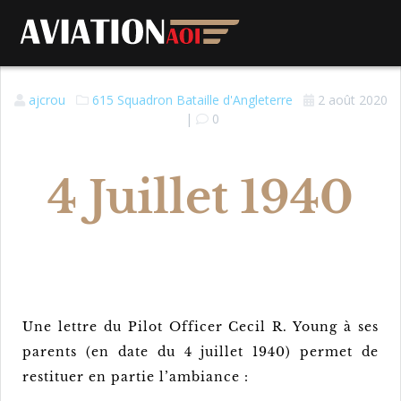
ajcrou
615 Squadron
Bataille d'Angleterre
2 août 2020
|
0
4 Juillet 1940
Une lettre du Pilot Officer Cecil R. Young à ses
parents (en date du 4 juillet 1940) permet de
restituer en partie l’ambiance :