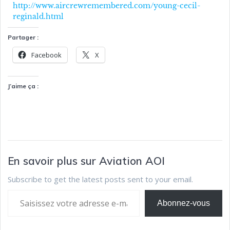
http://www.aircrewremembered.com/young-cecil-
reginald.html
Partager :
Facebook
X
J’aime ça :
En savoir plus sur Aviation AOI
Subscribe to get the latest posts sent to your email.
Abonnez-vous