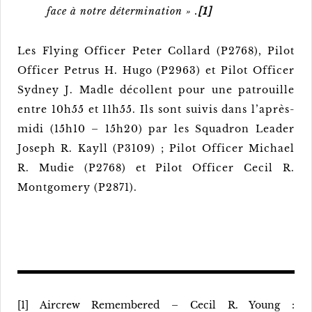
face à notre détermination » .
[1]
Les Flying Officer Peter Collard (P2768), Pilot
Officer Petrus H. Hugo (P2963) et Pilot Officer
Sydney J. Madle décollent pour une patrouille
entre 10h55 et 11h55. Ils sont suivis dans l’après-
midi (15h10 – 15h20) par les Squadron Leader
Joseph R. Kayll (P3109) ; Pilot Officer Michael
R. Mudie (P2768) et Pilot Officer Cecil R.
Montgomery (P2871).
[1] Aircrew Remembered – Cecil R. Young :