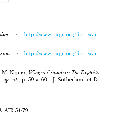
ission :
http://www.cwgc.org/find-war-
ission :
http://www.cwgc.org/find-war-
; M. Napier,
Winged Crusaders: The Exploits
t
,
op. cit.
, p. 59 à 60 ; J. Sutherland et D.
, AIR 54/79.