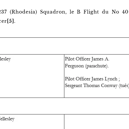
37 (Rhodesia) Squadron, le B Flight du No 40 
cer
[5]
.