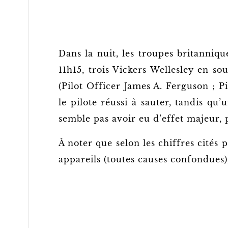
Dans la nuit, les troupes britanniq
11h15, trois Vickers Wellesley en so
(Pilot Officer James A. Ferguson ; P
le pilote réussi à sauter, tandis 
semble pas avoir eu d’effet majeur, p
À noter que selon les chiffres cités
appareils (toutes causes confondues)