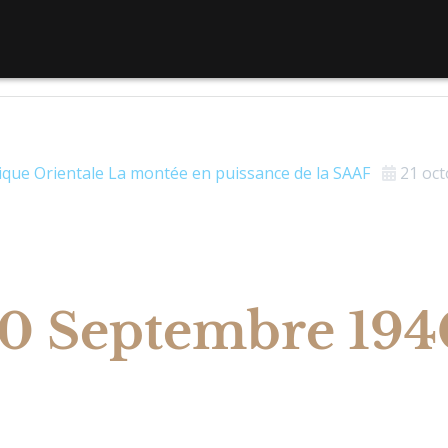
ique Orientale
La montée en puissance de la SAAF
21 oct
10 Septembre 194