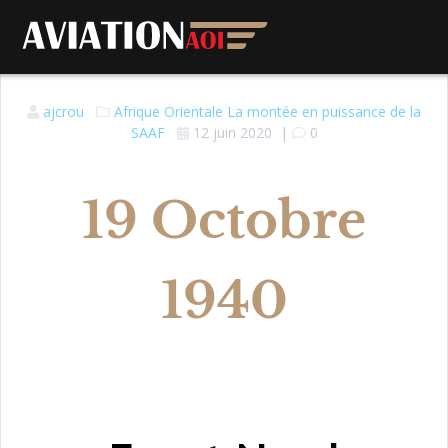
ajcrou
Afrique Orientale
La montée en puissance de la
SAAF
12 juin 2020
|
0
19 Octobre
1940