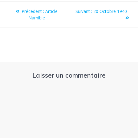
Précédent :
Article
Suivant :
20 Octobre 1940
Namibie
Laisser un commentaire