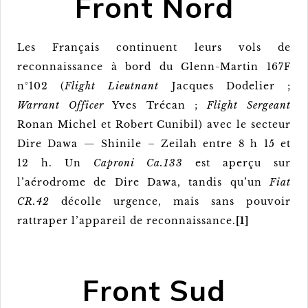
Front Nord
Les Français continuent leurs vols de
reconnaissance à bord du Glenn-Martin 167F
n°102 (
Flight Lieutnant
Jacques Dodelier ;
Warrant Officer
Yves Trécan ;
Flight Sergeant
Ronan Michel et Robert Cunibil) avec le secteur
Dire Dawa — Shinile – Zeilah entre 8 h 15 et
12 h. Un
Caproni Ca.133
est aperçu sur
l’aérodrome de Dire Dawa, tandis qu’un
Fiat
CR.42
décolle urgence, mais sans pouvoir
rattraper l’appareil de reconnaissance.
[1]
Front Sud