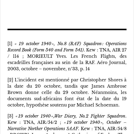
[1]
« 19 october 1940 », No.8 (RAF) Squadron : Operations
Record Book (Form 540 and Form 541)
. Kew : TNA, AIR 27
/ 114 ; MORIEULT Yves. Les French Flights, des
escadrilles françaises au sein de la RAF. Aéro Journal,
2003, octobre – novembre, n°33, p. 14
[2] L’incident est mentionné par Christopher Shores à
la date du 20 octobre, tandis que James Ambrose
Brown donne celle du 29 octobre. Néanmoins, les
documents sud-africains font état de la date du 19
octobre, hypothèse soutenu par Michael Schoeman.
[3]
« 19 october 1940 »,War Diary, No.2 Fighter Squadron
.
Kew : TNA, AIR/54/2 ;
« 19 october 1940 », October –
Narrative Norther Operations SAAF
. Kew : TNA, AIR/54/8