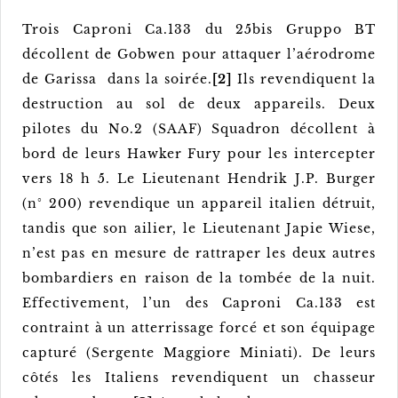
Trois Caproni Ca.133 du 25bis Gruppo BT
décollent de Gobwen pour attaquer l’aérodrome
de Garissa dans la soirée.
[2]
Ils revendiquent la
destruction au sol de deux appareils. Deux
pilotes du No.2 (SAAF) Squadron décollent à
bord de leurs Hawker Fury pour les intercepter
vers 18 h 5. Le Lieutenant Hendrik J.P. Burger
(n° 200) revendique un appareil italien détruit,
tandis que son ailier, le Lieutenant Japie Wiese,
n’est pas en mesure de rattraper les deux autres
bombardiers en raison de la tombée de la nuit.
Effectivement, l’un des Caproni Ca.133 est
contraint à un atterrissage forcé et son équipage
capturé (Sergente Maggiore Miniati). De leurs
côtés les Italiens revendiquent un chasseur