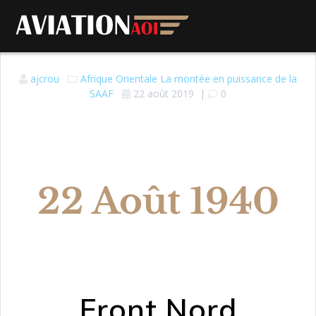
ajcrou
Afrique Orientale
La montée en puissance de la
SAAF
22 août 2019
|
0
22 Août 1940
Front Nord