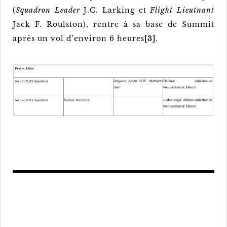
(
Squadron Leader
J.C. Larking et
Flight Lieutnant
Jack F. Roulston), rentre à sa base de Summit
après un vol d’environ 6 heures
[3]
.