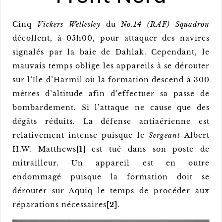
Cinq
Vickers Wellesley
du
No.14 (RAF) Squadron
décollent, à 05h00, pour attaquer des navires
signalés par la baie de Dahlak. Cependant, le
mauvais temps oblige les appareils à se dérouter
sur l’île d’Harmil où la formation descend à 300
mètres d’altitude afin d’effectuer sa passe de
bombardement. Si l’attaque ne cause que des
dégâts réduits. La défense antiaérienne est
relativement intense puisque le
Sergeant
Albert
H.W. Matthews
[1]
est tué dans son poste de
mitrailleur. Un appareil est en outre
endommagé puisque la formation doit se
dérouter sur Aquiq le temps de procéder aux
réparations nécessaires
[2]
.