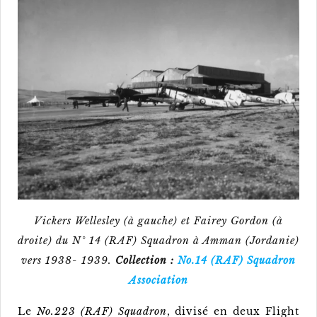
Vickers Wellesley (à gauche) et Fairey Gordon (à
droite) du N° 14 (RAF) Squadron à Amman (Jordanie)
vers 1938- 1939.
Collection :
No.14 (RAF) Squadron
Association
Le
No.223 (RAF) Squadron
, divisé en deux Flight